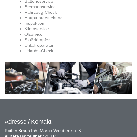
Batterieservice
Bremsenservice
Fahrzeug-Check
Hauptuntersuchung
Inspektion
Klimaservice
Ölservice
Stoßdämpfer
Unfallreparatur
Urlaubs-Check
Adresse / Kontakt
Reifen Braun Inh. Marco Wanderer e. K
Äußere Bayreuther Str. 169