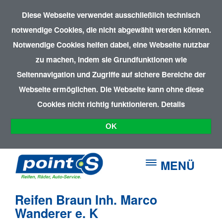
Diese Webseite verwendet ausschließlich technisch
notwendige Cookies, die nicht abgewählt werden können.
Notwendige Cookies helfen dabei, eine Webseite nutzbar
zu machen, indem sie Grundfunktionen wie
Seitennavigation und Zugriffe auf sichere Bereiche der
Webseite ermöglichen. Die Webseite kann ohne diese
Cookies nicht richtig funktionieren.
Details
OK
MENÜ
Reifen Braun Inh. Marco
Wanderer e. K