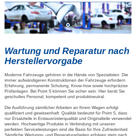
Wartung und Reparatur nach
Herstellervorgabe
Moderne Fahrzeuge gehören in die Hände von Spezialisten. Die
immer aufwändigeren Konstruktionen der Fahrzeuge erfordern
Erfahrung, permanente Schulung, Know-how sowie hochpräzise
Prüfanlagen. Bei Point S können Sie sicher sein: Hier berät Sie
geschultes Personal, kompetent und produktneutral.
Die Ausführung sämtlicher Arbeiten an Ihrem Wagen erfolgt
qualifiziert und gewissenhaft. Qualität bedeutet für Point S, dass
nur Ersatzteile in Erstausrüsterqualität und Originalteile verwendet
werden. Hochwertige Produkte in Verbindung mit unseren
perfekten Serviceleistungen sind die Basis für Ihre Zufriedenheit.
Sämtliche Wartungs- und Reparaturarbeiten erfolgen stets nach